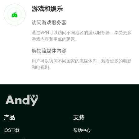
游戏和娱乐
访问游戏服务器
通过VPN可以访问不同地区的游戏服务器，享受更多
游戏内容和更低的延迟。
解锁流媒体内容
用户可以访问不同国家的流媒体库，观看更多的电影
和电视剧。
产品
支持
iOS下载
帮助中心