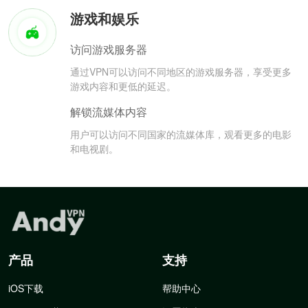
游戏和娱乐
访问游戏服务器
通过VPN可以访问不同地区的游戏服务器，享受更多
游戏内容和更低的延迟。
解锁流媒体内容
用户可以访问不同国家的流媒体库，观看更多的电影
和电视剧。
产品
支持
iOS下载
帮助中心