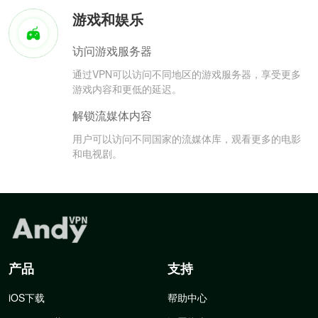
游戏和娱乐
访问游戏服务器
通过VPN可以访问不同地区的游戏服务器，享受更多
游戏内容和更低的延迟。
解锁流媒体内容
用户可以访问不同国家的流媒体库，观看更多的电影
和电视剧。
产品
支持
iOS下载
帮助中心