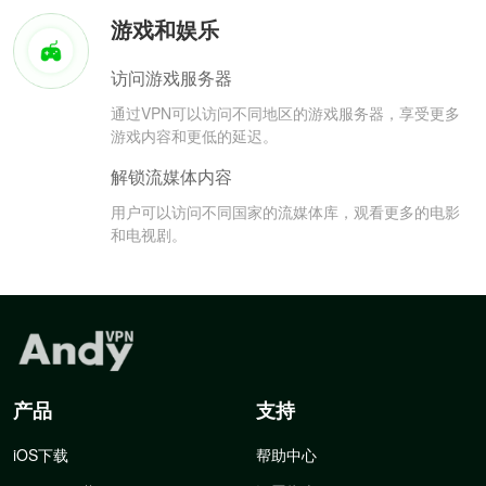
游戏和娱乐
访问游戏服务器
通过VPN可以访问不同地区的游戏服务器，享受更多
游戏内容和更低的延迟。
解锁流媒体内容
用户可以访问不同国家的流媒体库，观看更多的电影
和电视剧。
产品
支持
iOS下载
帮助中心