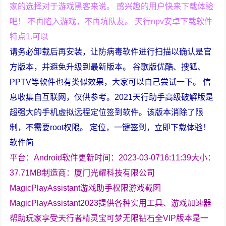
家的选择对于游戏黑客来说。 感兴趣的用户快来下载体验
吧！ 不再陷入游戏，不再坑队友。 天行npv安卓下载软件
特点1.可以
请务必卸载后再安装，让防病毒软件进行扫描以确认是官
方版本，并避免升级到最新版本。 谷歌版优酷、搜狐、
PPTV等软件也有类似效果，大家可以自己尝试一下。 信
息收集自互联网，仅供参考。2021天行助手高级破解版是
超强大的手机虚拟远程定位签到软件。该版本消除了限
制，不需要root权限。 定位，一键签到，立即下载体验！
软件简
平台：Android软件更新时间：2023-03-0716:11:39大小：
37.71MB制造商：厦门光耀科技有限公司
MagicPlayAssistant游戏助手权限游戏截图
MagicPlayAssistant2023提供各种实用工具、游戏加速器
帮助玩家享受天行者精灵宝可梦无限钻石全VIP版本是一