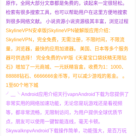
原作，全网大部分文章都是免费的，读起来一定很轻松。
检索有很多搜索工具，也可以帮助用户在这里方便地搜索
到很多网络文献。 小说资源小说资源极其丰富，浏览过程
SkylineVPN安卓版|SkylineVPN破解版应用介绍：
SkylineVPN，完全免费，无需注册，不限时间，不限流
量，浏览器，最快的应用加速器。 美国、日本等多个服务
器可供选择！ 完全免费的VIP版《天星宝口袋妖精无限钻
石》增加了一元商城、一元妖精盲盒，收费为1：1000、
88888钻石、6666666金币等，可以减少游戏的氪金。 。
1至60个地下城
╯﹏╰ Android应用介绍天行vapnAndroid下载为您提供了
非常实用的网络加速功能，无论您是玩游戏还是看视频
等，都非常流畅，无限制访问，为用户提供全球优质节
点，朋友可以使用一键智能连线，毫无卡顿。
SkywalknpvAndroid下载操作简单，功能强大，是百万玩