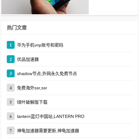
热门文章
1
华为手机vnp账号和密码
2
优品加速器
3
shadow节点,外网永久免费节点
4
免费海外ssr,ssr
5
绿叶破解版下载
6
lantern蓝灯中国站,LANTERN PRO
7
神龟加速器需要更新,神龟加速器