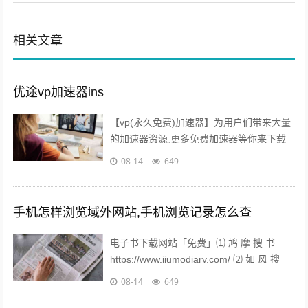
相关文章
优途vp加速器ins
【vp(永久免费)加速器】为用户们带来大量
的加速器资源,更多免费加速器等你来下载
使用,可以自由选择网络节点,都是免费的加
08-14
649
速器工具,支持海量的游戏,操作简单,一键加
速,安全稳定,不丢包,更好的保护...
手机怎样浏览域外网站,手机浏览记录怎么查
电子书下载网站「免费」⑴ 鸠 摩 搜 书
https://www.jiumodiary.com/ ⑵ 如 风 搜
http://www...
08-14
649