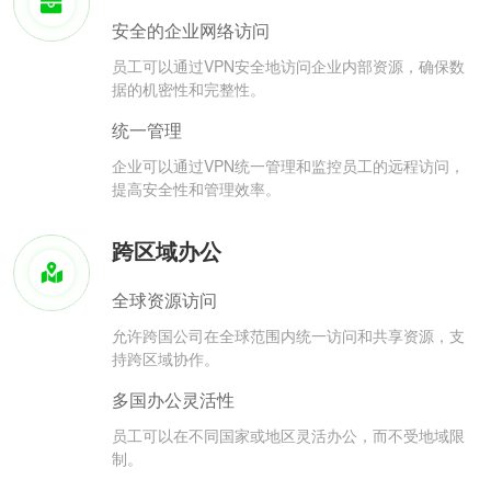
安全的企业网络访问
员工可以通过VPN安全地访问企业内部资源，确保数
据的机密性和完整性。
统一管理
企业可以通过VPN统一管理和监控员工的远程访问，
提高安全性和管理效率。
跨区域办公
全球资源访问
允许跨国公司在全球范围内统一访问和共享资源，支
持跨区域协作。
多国办公灵活性
员工可以在不同国家或地区灵活办公，而不受地域限
制。