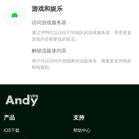
游戏和娱乐
访问游戏服务器
通过VPN可以访问不同地区的游戏服务器，享受更多
游戏内容和更低的延迟。
解锁流媒体内容
用户可以访问不同国家的流媒体库，观看更多的电影
和电视剧。
产品
支持
iOS下载
帮助中心