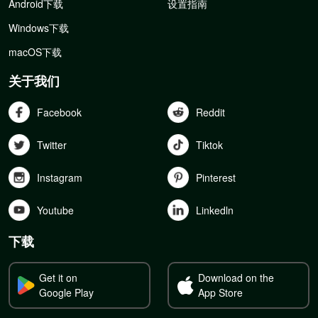
Android下载
设置指南
Windows下载
macOS下载
关于我们
Facebook
Reddit
Twitter
Tiktok
Instagram
Pinterest
Youtube
Linkedln
下载
Get it on
Download on the
Google Play
App Store