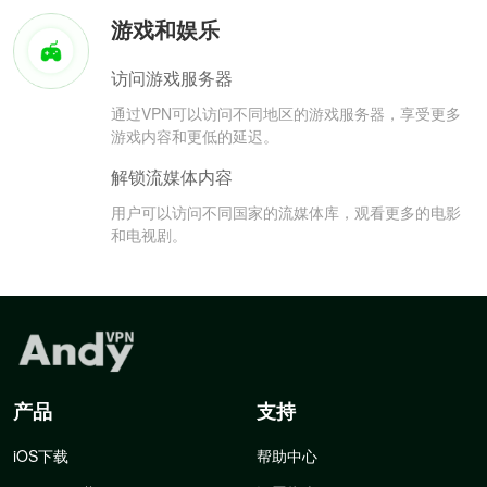
游戏和娱乐
访问游戏服务器
通过VPN可以访问不同地区的游戏服务器，享受更多
游戏内容和更低的延迟。
解锁流媒体内容
用户可以访问不同国家的流媒体库，观看更多的电影
和电视剧。
产品
支持
iOS下载
帮助中心