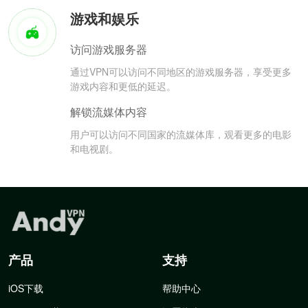
游戏和娱乐
访问游戏服务器
通过VPN可以访问不同地区的游戏服务器，享受更多
游戏内容和更低的延迟。
解锁流媒体内容
用户可以访问不同国家的流媒体库，观看更多的电影
和电视剧。
产品
支持
iOS下载
帮助中心