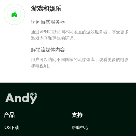
游戏和娱乐
访问游戏服务器
通过VPN可以访问不同地区的游戏服务器，享受更多
游戏内容和更低的延迟。
解锁流媒体内容
用户可以访问不同国家的流媒体库，观看更多的电影
和电视剧。
产品
支持
iOS下载
帮助中心