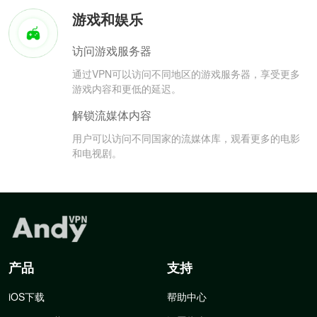
游戏和娱乐
访问游戏服务器
通过VPN可以访问不同地区的游戏服务器，享受更多
游戏内容和更低的延迟。
解锁流媒体内容
用户可以访问不同国家的流媒体库，观看更多的电影
和电视剧。
产品
支持
iOS下载
帮助中心