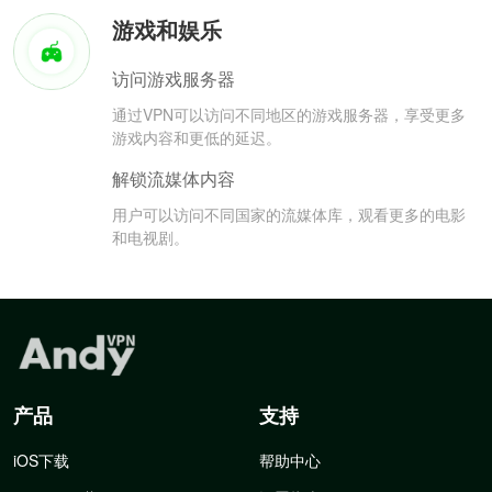
游戏和娱乐
访问游戏服务器
通过VPN可以访问不同地区的游戏服务器，享受更多
游戏内容和更低的延迟。
解锁流媒体内容
用户可以访问不同国家的流媒体库，观看更多的电影
和电视剧。
产品
支持
iOS下载
帮助中心