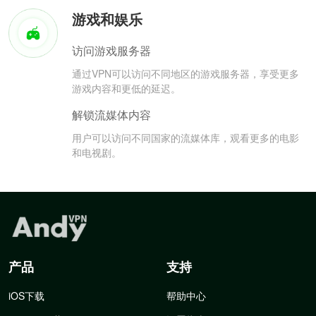
游戏和娱乐
访问游戏服务器
通过VPN可以访问不同地区的游戏服务器，享受更多
游戏内容和更低的延迟。
解锁流媒体内容
用户可以访问不同国家的流媒体库，观看更多的电影
和电视剧。
产品
支持
iOS下载
帮助中心