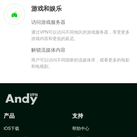
游戏和娱乐
访问游戏服务器
通过VPN可以访问不同地区的游戏服务器，享受更多
游戏内容和更低的延迟。
解锁流媒体内容
用户可以访问不同国家的流媒体库，观看更多的电影
和电视剧。
产品
支持
iOS下载
帮助中心