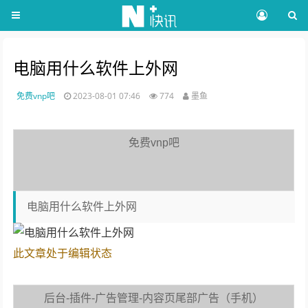
电脑用什么软件上外网
免费vnp吧
2023-08-01 07:46
774
墨鱼
免费vnp吧
电脑用什么软件上外网
此文章处于编辑状态
后台-插件-广告管理-内容页尾部广告（手机）