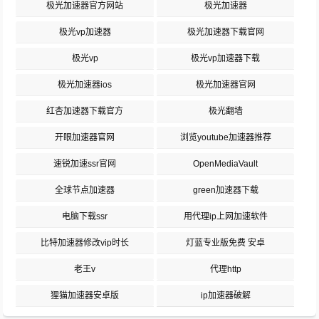
极光加速器官方网站
极光加速器
极光vp加速器
极光加速器下载官网
极光vp
极光vp加速器下载
极光加速器ios
极光加速器官网
红杏加速器下载官方
极光翻墙
开眼加速器官网
浏览youtube加速器推荐
速锐加速ssr官网
OpenMediaVault
全球节点加速器
green加速器下载
电脑下载ssr
用代理ip上网加速软件
比特加速器修改vip时长
灯蓝专业版免费 安卓
老王v
代理http
狸猫加速器安卓版
ip加速器破解