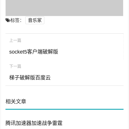
标签：
音乐冢
上一篇
socket5客户端破解版
下一篇
梯子破解版百度云
相关文章
腾讯加速器加速战争雷霆