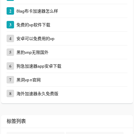
2
8lag布卡加速器怎么样
3
免费的vp软件下载
4
安卓可以免费用的vp
5
黑豹vnp无限国外
6
狗急加速器app安卓下载
7
黑洞vp n官网
8
海外加速器永久免费版
标签列表