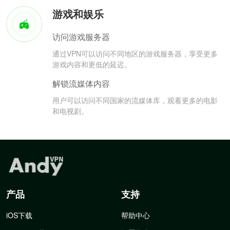
游戏和娱乐
访问游戏服务器
通过VPN可以访问不同地区的游戏服务器，享受更多
游戏内容和更低的延迟。
解锁流媒体内容
用户可以访问不同国家的流媒体库，观看更多的电影
和电视剧。
产品
支持
iOS下载
帮助中心