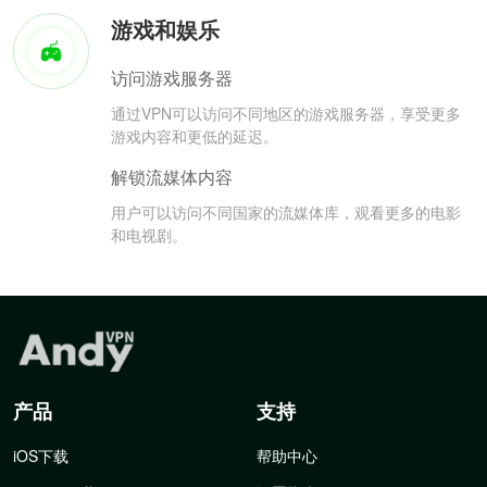
游戏和娱乐
访问游戏服务器
通过VPN可以访问不同地区的游戏服务器，享受更多
游戏内容和更低的延迟。
解锁流媒体内容
用户可以访问不同国家的流媒体库，观看更多的电影
和电视剧。
产品
支持
iOS下载
帮助中心