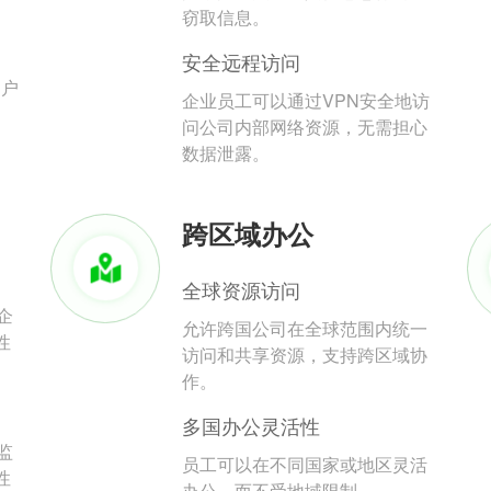
。
窃取信息。
安全远程访问
用户
企业员工可以通过VPN安全地访
问公司内部网络资源，无需担心
数据泄露。
跨区域办公
全球资源访问
企
允许跨国公司在全球范围内统一
性
访问和共享资源，支持跨区域协
作。
多国办公灵活性
监
员工可以在不同国家或地区灵活
性
办公，而不受地域限制。