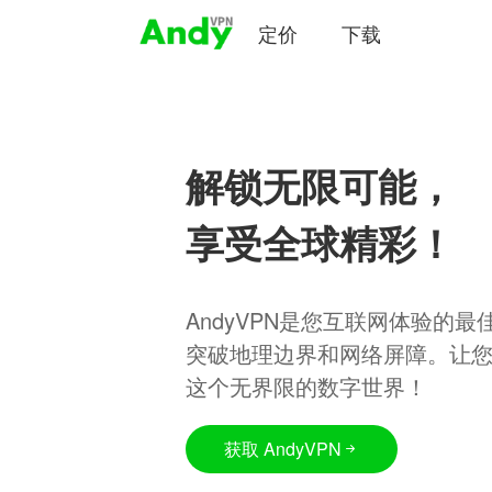
定价
下载
解锁无限可能，
享受全球精彩！
AndyVPN是您互联网体验的
突破地理边界和网络屏障。让
这个无界限的数字世界！
获取 AndyVPN