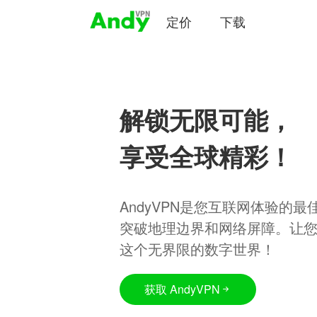
定价
下载
解锁无限可能，
享受全球精彩！
AndyVPN是您互联网体验的
突破地理边界和网络屏障。让
这个无界限的数字世界！
获取 AndyVPN