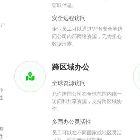
。
窃取信息。
安全远程访问
用户
企业员工可以通过VPN安全地访
问公司内部网络资源，无需担心
数据泄露。
跨区域办公
全球资源访问
企
允许跨国公司在全球范围内统一
性
访问和共享资源，支持跨区域协
作。
多国办公灵活性
监
员工可以在不同国家或地区灵活
性
办公，而不受地域限制。