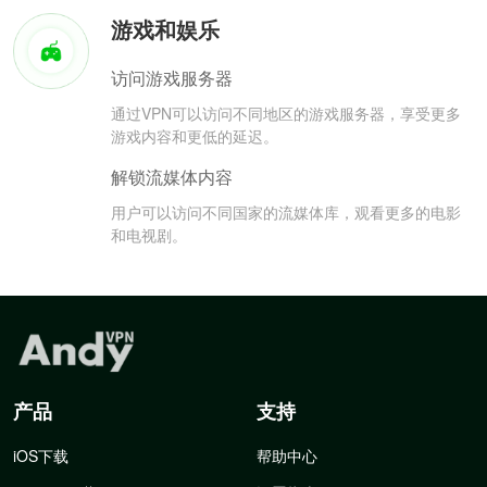
游戏和娱乐
访问游戏服务器
通过VPN可以访问不同地区的游戏服务器，享受更多
游戏内容和更低的延迟。
解锁流媒体内容
用户可以访问不同国家的流媒体库，观看更多的电影
和电视剧。
产品
支持
iOS下载
帮助中心