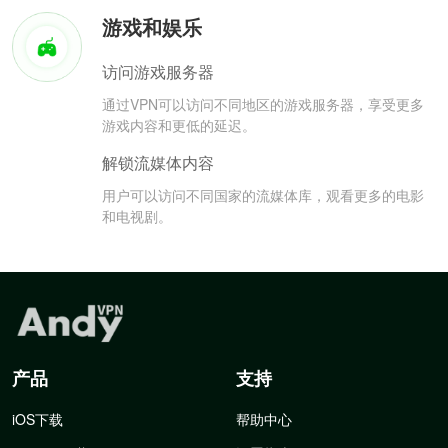
游戏和娱乐
访问游戏服务器
通过VPN可以访问不同地区的游戏服务器，享受更多
游戏内容和更低的延迟。
解锁流媒体内容
用户可以访问不同国家的流媒体库，观看更多的电影
和电视剧。
产品
支持
iOS下载
帮助中心