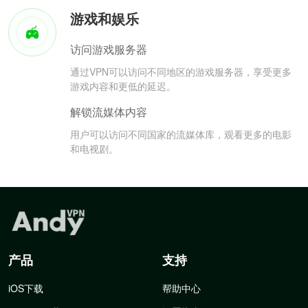
游戏和娱乐
访问游戏服务器
通过VPN可以访问不同地区的游戏服务器，享受更多
游戏内容和更低的延迟。
解锁流媒体内容
用户可以访问不同国家的流媒体库，观看更多的电影
和电视剧。
产品
支持
iOS下载
帮助中心