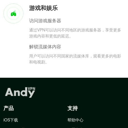
游戏和娱乐
访问游戏服务器
通过VPN可以访问不同地区的游戏服务器，享受更多
游戏内容和更低的延迟。
解锁流媒体内容
用户可以访问不同国家的流媒体库，观看更多的电影
和电视剧。
产品
支持
iOS下载
帮助中心