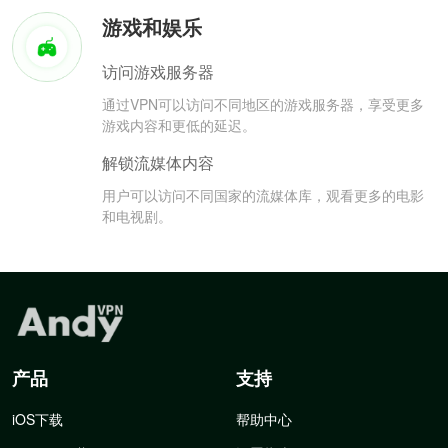
游戏和娱乐
访问游戏服务器
通过VPN可以访问不同地区的游戏服务器，享受更多
游戏内容和更低的延迟。
解锁流媒体内容
用户可以访问不同国家的流媒体库，观看更多的电影
和电视剧。
产品
支持
iOS下载
帮助中心