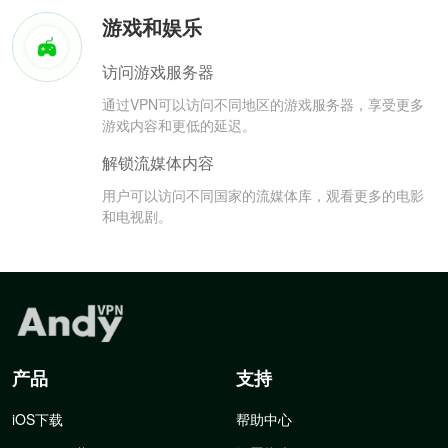
游戏和娱乐
访问游戏服务器
通过VPN可以访问不同地区的游戏服务器，享受更多
游戏内容和更低的延迟。
解锁流媒体内容
用户可以访问不同国家的流媒体库，观看更多的电影
和电视剧。
产品
支持
iOS下载
帮助中心