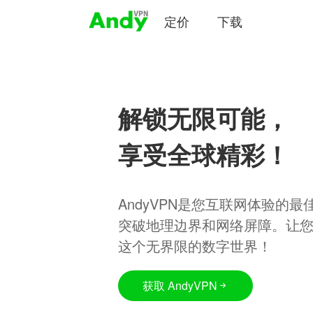
定价
下载
解锁无限可能，
享受全球精彩！
AndyVPN是您互联网体验的
突破地理边界和网络屏障。让
这个无界限的数字世界！
获取 AndyVPN