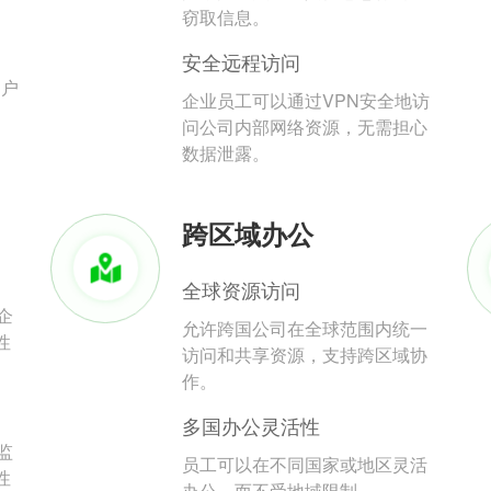
。
窃取信息。
安全远程访问
用户
企业员工可以通过VPN安全地访
问公司内部网络资源，无需担心
数据泄露。
跨区域办公
全球资源访问
企
允许跨国公司在全球范围内统一
性
访问和共享资源，支持跨区域协
作。
多国办公灵活性
监
员工可以在不同国家或地区灵活
性
办公，而不受地域限制。