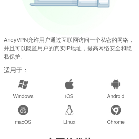
AndyVPN允许用户通过互联网访问一个私密的网络，
并且可以隐匿用户的真实IP地址，提高网络安全和隐
私保护。
适用于：
Windows
iOS
Android
macOS
Linux
Chrome