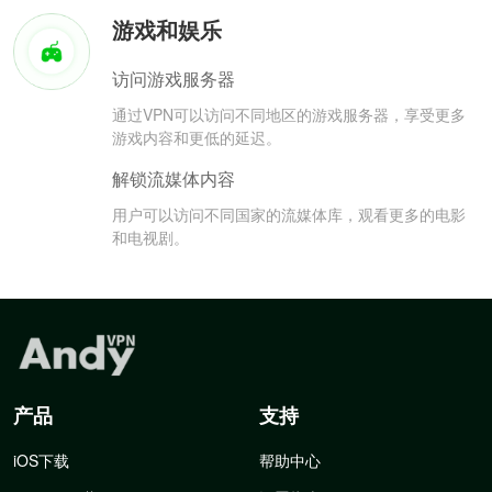
游戏和娱乐
访问游戏服务器
通过VPN可以访问不同地区的游戏服务器，享受更多
游戏内容和更低的延迟。
解锁流媒体内容
用户可以访问不同国家的流媒体库，观看更多的电影
和电视剧。
产品
支持
iOS下载
帮助中心