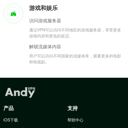
游戏和娱乐
访问游戏服务器
通过VPN可以访问不同地区的游戏服务器，享受更多
游戏内容和更低的延迟。
解锁流媒体内容
用户可以访问不同国家的流媒体库，观看更多的电影
和电视剧。
产品
支持
iOS下载
帮助中心